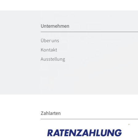
Unternehmen
Über uns
Kontakt
Ausstellung
Zahlarten