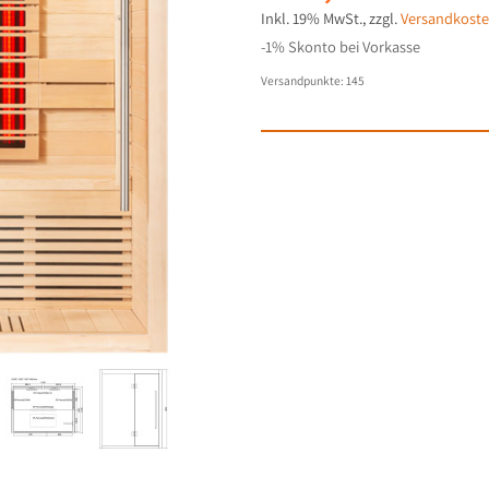
Inkl. 19% MwSt.
,
zzgl.
Versandkost
-1% Skonto bei Vorkasse
Versandpunkte:
145