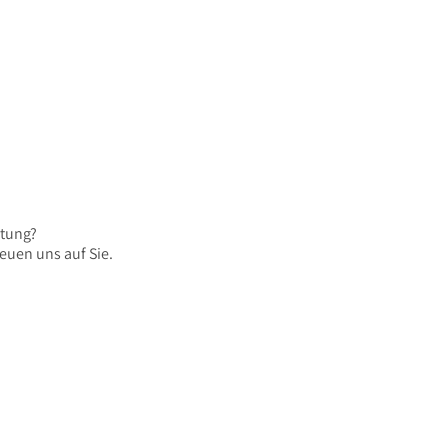
atung?
euen uns auf Sie.