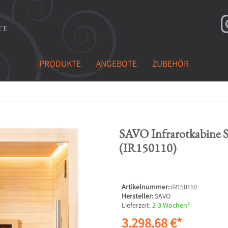
PRODUKTE
ANGEBOTE
ZUBEHÖR
SAVO Infrarotkabine 
(IR150110)
Artikelnummer:
IR150110
Hersteller:
SAVO
Lieferzeit:
2-3 Wochen²
3.298,68 €