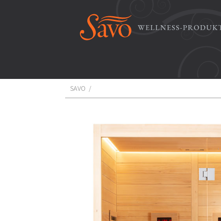
SAVO
/