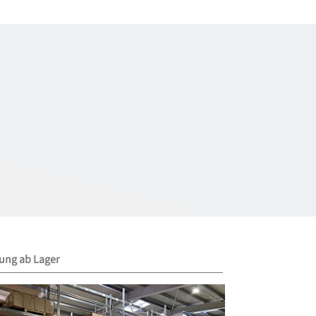
rung ab Lager