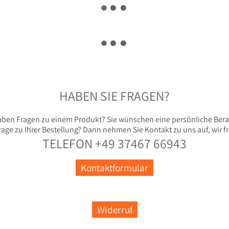
HABEN SIE FRAGEN?
aben Fragen zu einem Produkt? Sie wünschen eine persönliche Ber
rage zu Ihrer Bestellung? Dann nehmen Sie Kontakt zu uns auf, wir fr
TELEFON +49 37467 66943
Kontaktformular
Widerruf