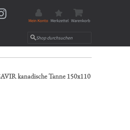
Mein Konto
Merkzettel
Warenkorb
SAVIR kanadische Tanne 150x110