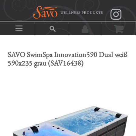
SAVO SwimSpa Innovation590 Dual weiß
590x235 grau (SAV16438)