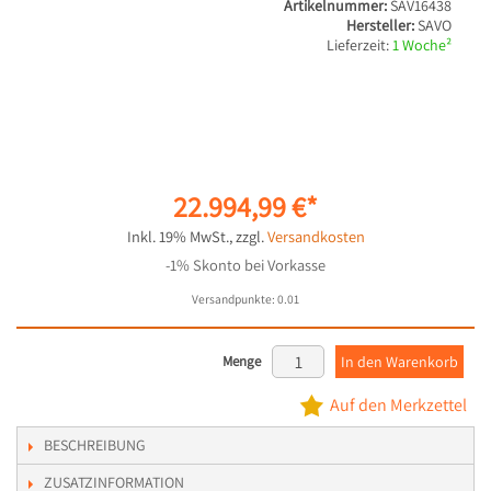
Artikelnummer:
SAV16438
Hersteller:
SAVO
Lieferzeit:
1 Woche²
22.994,99 €
Inkl. 19% MwSt.
,
zzgl.
Versandkosten
-1% Skonto bei Vorkasse
Versandpunkte:
0.01
Menge
In den Warenkorb
Auf den Merkzettel
BESCHREIBUNG
ZUSATZINFORMATION