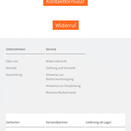
Kontaktformular
Widerruf
Unternehmen
Service
Über uns
Widerrufsrecht
Kontakt
Zahlung und Versand
Ausstellung
Hinweise zur
Batterieentsorgung
Hinweise zur Verpackung
Retoure/Rückversand
Zahlarten
Versandpartner
Lieferung ab Lager