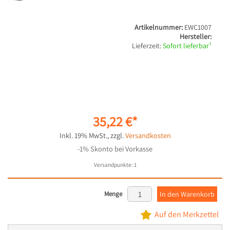
Artikelnummer:
EWC1007
Hersteller:
Lieferzeit:
Sofort lieferbar¹
35,22 €
Inkl. 19% MwSt.
,
zzgl.
Versandkosten
-1% Skonto bei Vorkasse
Versandpunkte:
1
Menge
In den Warenkorb
Auf den Merkzettel