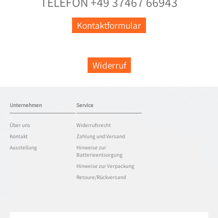
TELEFON +49 37467 66943
Kontaktformular
Widerruf
Unternehmen
Service
Über uns
Widerrufsrecht
Kontakt
Zahlung und Versand
Ausstellung
Hinweise zur
Batterieentsorgung
Hinweise zur Verpackung
Retoure/Rückversand