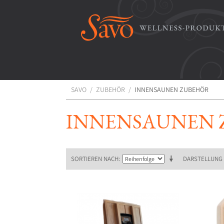
SAVO
/
ZUBEHÖR
/
INNENSAUNEN ZUBEHÖR
INNENSAUNEN 
SORTIEREN NACH
DARSTELLUNG 