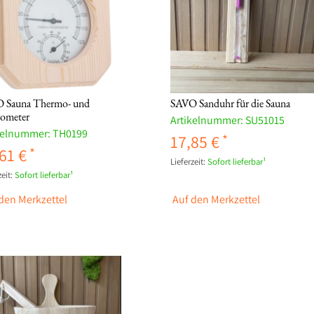
 Sauna Thermo- und
SAVO Sanduhr für die Sauna
ometer
Artikelnummer:
SU51015
kelnummer:
TH0199
17,85 €
61 €
Lieferzeit:
Sofort lieferbar¹
eit:
Sofort lieferbar¹
den Merkzettel
Auf den Merkzettel