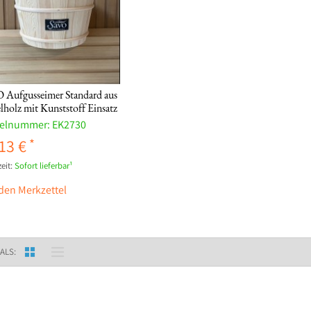
 Aufgusseimer Standard aus
holz mit Kunststoff Einsatz
kelnummer:
EK2730
13 €
eit:
Sofort lieferbar¹
den Merkzettel
ALS