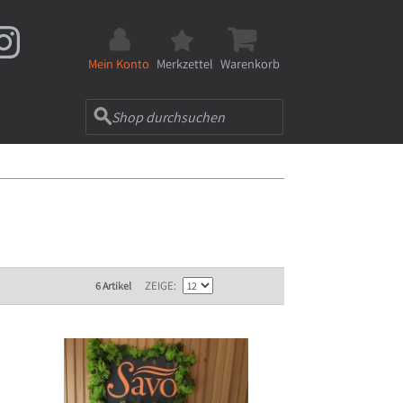
Mein Konto
Merkzettel
Warenkorb
ZEIGE
6 Artikel