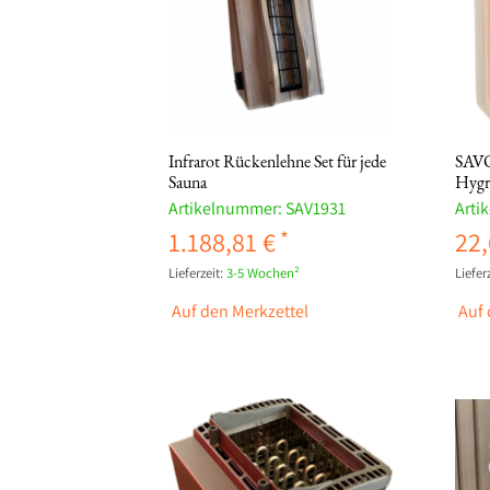
Infrarot Rückenlehne Set für jede
SAVO
Sauna
Hygr
Artikelnummer:
SAV1931
Arti
1.188,81 €
22,
Lieferzeit:
3-5 Wochen²
Lieferz
Auf den Merkzettel
Auf 