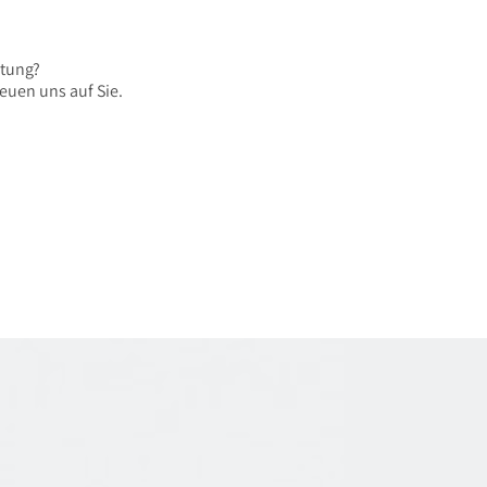
atung?
euen uns auf Sie.