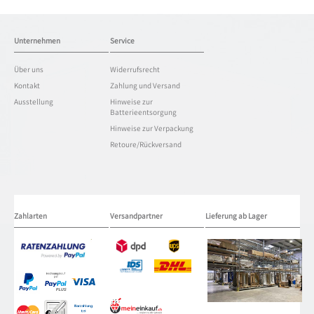
Unternehmen
Service
Über uns
Widerrufsrecht
Kontakt
Zahlung und Versand
Ausstellung
Hinweise zur
Batterieentsorgung
Hinweise zur Verpackung
Retoure/Rückversand
Zahlarten
Versandpartner
Lieferung ab Lager