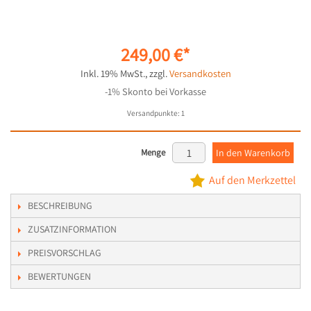
249,00 €
Inkl. 19% MwSt.
,
zzgl.
Versandkosten
-1% Skonto bei Vorkasse
Versandpunkte:
1
Menge
In den Warenkorb
Auf den Merkzettel
BESCHREIBUNG
ZUSATZINFORMATION
PREISVORSCHLAG
BEWERTUNGEN