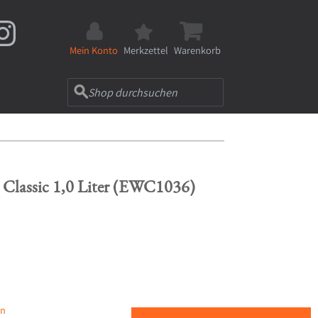
Mein Konto
Merkzettel
Warenkorb
n Classic 1,0 Liter (EWC1036)
en