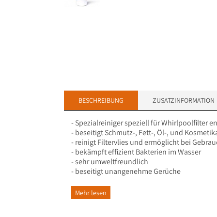
BESCHREIBUNG
ZUSATZINFORMATION
- Spezialreiniger speziell für Whirlpoolfilter e
- beseitigt Schmutz-, Fett-, Öl-, und Kosmeti
- reinigt Filtervlies und ermöglicht bei Gebr
- bekämpft effizient Bakterien im Wasser
- sehr umweltfreundlich
- beseitigt unangenehme Gerüche
Mehr lesen