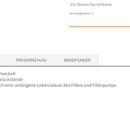
-1% Skonto bei Vorkasse
Versandpunkte:
1
PREISVORSCHLAG
BEWERTUNGEN
ntwickelt
karückstände
auch eine verlängerte Lebensdauer des Filters und Filterpumpe