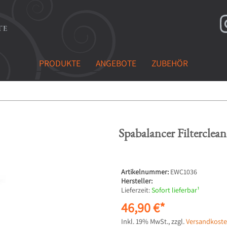
PRODUKTE
ANGEBOTE
ZUBEHÖR
Spabalancer Filterclea
Artikelnummer:
EWC1036
Hersteller:
Lieferzeit:
Sofort lieferbar¹
46,90 €
Inkl. 19% MwSt.
,
zzgl.
Versandkost