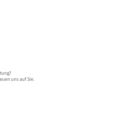
atung?
euen uns auf Sie.