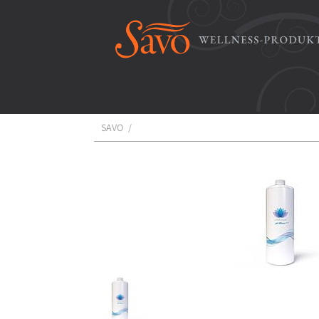
SAVO
/